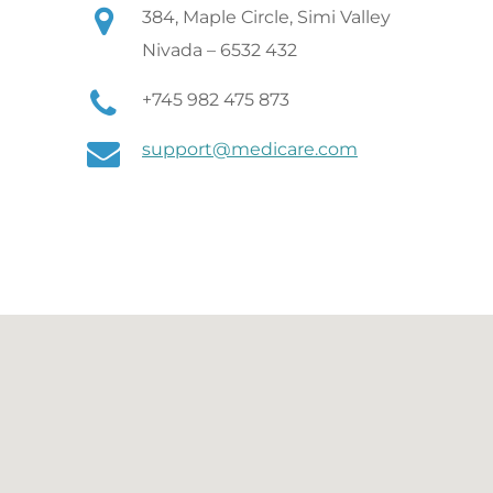
384, Maple Circle, Simi Valley
Nivada – 6532 432
+745 982 475 873
support@medicare.com