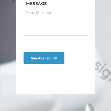
MESSAGE
See Availability