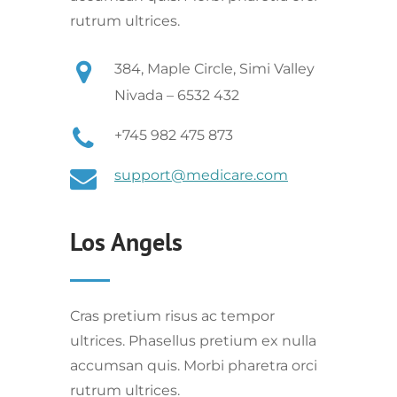
rutrum ultrices.
384, Maple Circle, Simi Valley
Nivada – 6532 432
+745 982 475 873
support@medicare.com
Los Angels
Cras pretium risus ac tempor
ultrices. Phasellus pretium ex nulla
accumsan quis. Morbi pharetra orci
rutrum ultrices.