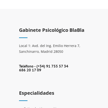
Gabinete Psicológico BlaBla
Local 1: Avd. del Ing. Emilio Herrera 7,
Sanchinarro, Madrid 28050
Teléfono -
(+34) 91 755 57 34
686 20 17 09
Especialidades