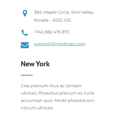
384, Maple Circle, Simi Valley
Nivada – 6532 432
+745 982 475 873
support@medicare.com
New York
Cras pretium risus ac tempor
ultrices. Phasellus pretium ex nulla
accumsan quis. Morbi pharetra orci
rutrum ultrices.