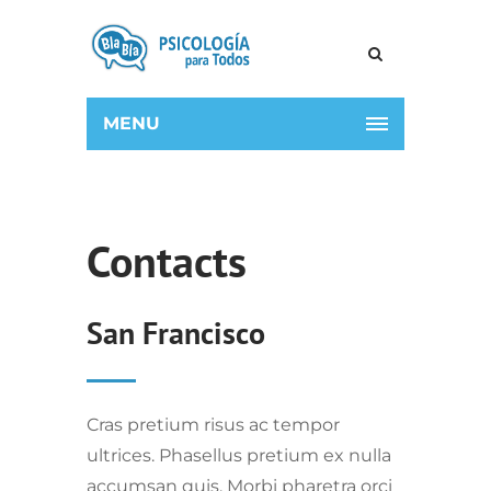
MENU
Contacts
San Francisco
Cras pretium risus ac tempor
ultrices. Phasellus pretium ex nulla
accumsan quis. Morbi pharetra orci