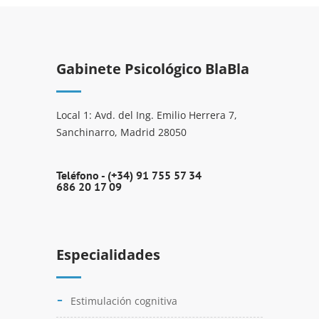
Gabinete Psicológico BlaBla
Local 1: Avd. del Ing. Emilio Herrera 7,
Sanchinarro, Madrid 28050
Teléfono -
(+34) 91 755 57 34
686 20 17 09
Especialidades
Estimulación cognitiva