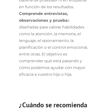
batería de pruebas» ni en etiquetar
en función de los resultados.
Comprende entrevistas,
observaciones y prueba
s
diseñadas para valorar habilidades
como la atención, la memoria, el
lenguaje, el razonamiento, la
planificación o el control emocional,
entre otras. El objetivo es
comprender qué está pasando y
cómo podemos ayudar con mayor
eficacia a vuestro hijo o hija.
¿Cuándo se recomienda