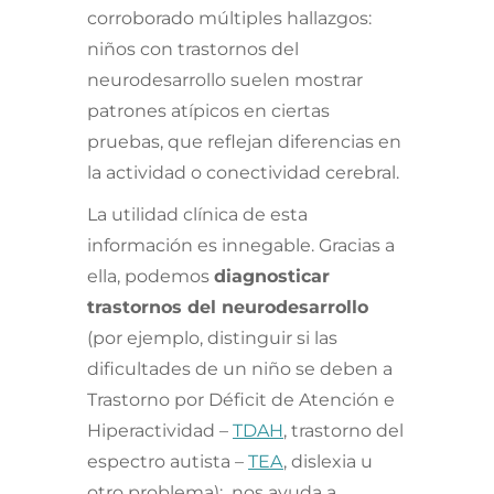
corroborado múltiples hallazgos:
niños con trastornos del
neurodesarrollo suelen mostrar
patrones atípicos en ciertas
pruebas, que reflejan diferencias en
la actividad o conectividad cerebral.
La utilidad clínica de esta
información es innegable. Gracias a
ella, podemos
diagnosticar
trastornos del neurodesarrollo
(por ejemplo, distinguir si las
dificultades de un niño se deben a
Trastorno por Déficit de Atención e
Hiperactividad –
TDAH
, trastorno del
espectro autista –
TEA
, dislexia u
otro problema); nos ayuda a