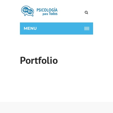
MENU
Portfolio