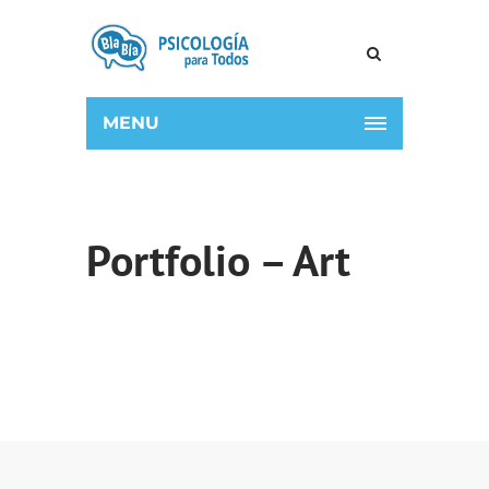
MENU
Portfolio – Art