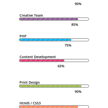
90%
Creative Team
85%
PHP
75%
Content Development
65%
Print Design
90%
Html5 / CSS3