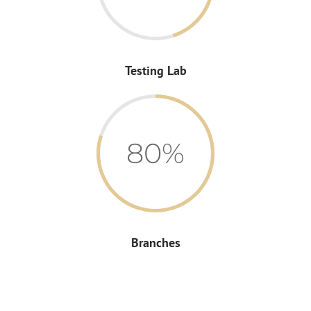
Testing Lab
80%
Branches