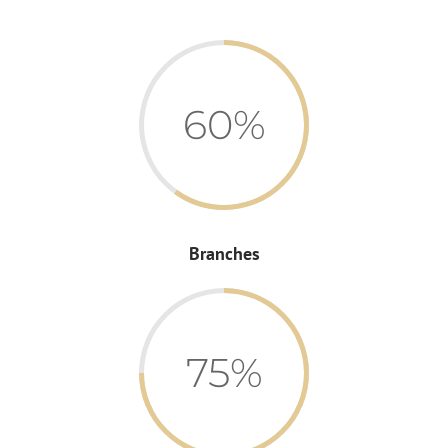
60%
Branches
75%