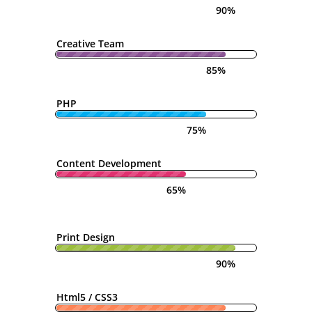
90%
Creative Team
85%
PHP
75%
Content Development
65%
Print Design
90%
Html5 / CSS3