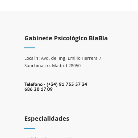
Gabinete Psicológico BlaBla
Local 1: Avd. del Ing. Emilio Herrera 7,
Sanchinarro, Madrid 28050
Teléfono -
(+34) 91 755 57 34
686 20 17 09
Especialidades