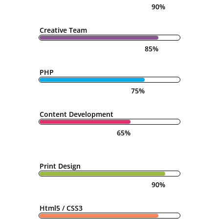
90%
Creative Team
85%
PHP
75%
Content Development
65%
Print Design
90%
Html5 / CSS3