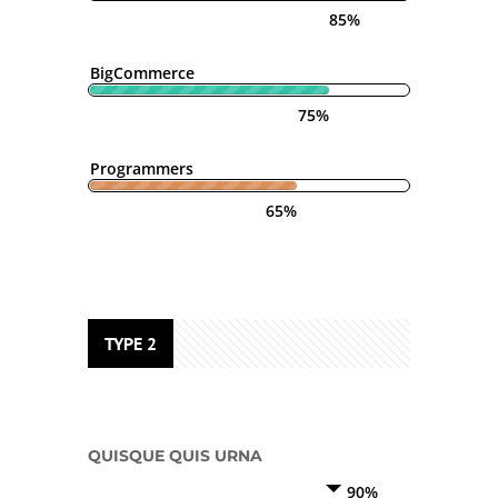
85%
BigCommerce
75%
Programmers
65%
TYPE 2
QUISQUE QUIS URNA
90%