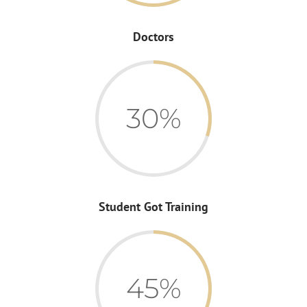
Doctors
30%
Student Got Training
45%