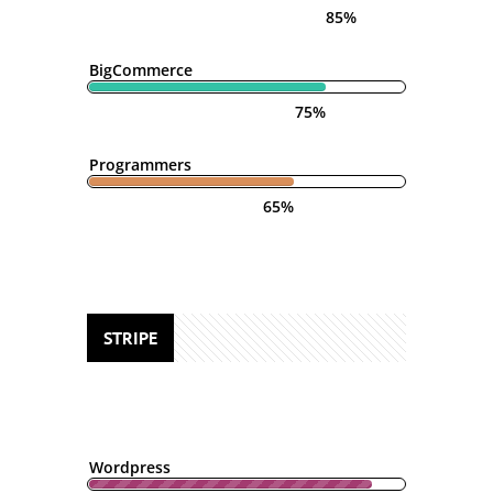
85%
BigCommerce
75%
Programmers
65%
STRIPE
Wordpress