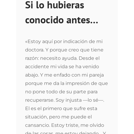
Si lo hubieras
conocido antes…
«Estoy aquí por indicación de mi
doctora. Y porque creo que tiene
razón: necesito ayuda. Desde el
accidente mi vida se ha venido
abajo. Y me enfado con mi pareja
porque me da la impresión de que
no pone todo de su parte para
recuperarse. Soy injusta —lo sé—.
El es el primero que sufre esta
situación, pero me puede el
cansancio. Estoy triste, me olvido
de las cosas, me estoy dejando… Y