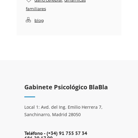
daño cerebral
dinámicas
familiares
blog
Gabinete Psicológico BlaBla
Local 1: Avd. del Ing. Emilio Herrera 7,
Sanchinarro, Madrid 28050
Teléfono -
(+34) 91 755 57 34