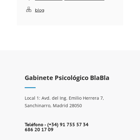
blog
Gabinete Psicológico BlaBla
Local 1: Avd. del Ing. Emilio Herrera 7,
Sanchinarro, Madrid 28050
Teléfono -
(+34) 91 755 57 34
686 20 17 09