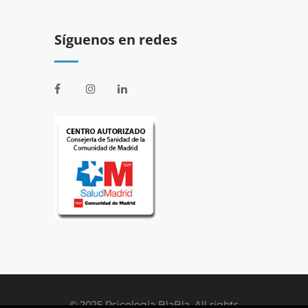
Síguenos en redes
© 2025 Psicología BlaBla. All rights