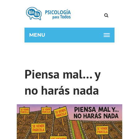
MENU
Piensa mal… y
no harás nada