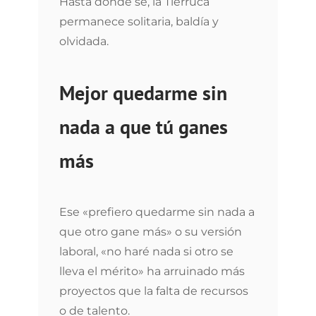
Hasta donde sé, la Tierruca
permanece solitaria, baldía y
olvidada.
Mejor quedarme sin
nada a que tú ganes
más
Ese «prefiero quedarme sin nada a
que otro gane más» o su versión
laboral, «no haré nada si otro se
lleva el mérito» ha arruinado más
proyectos que la falta de recursos
o de talento.