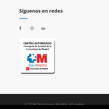
Síguenos en redes
© 2025 Psicología BlaBla. All rights