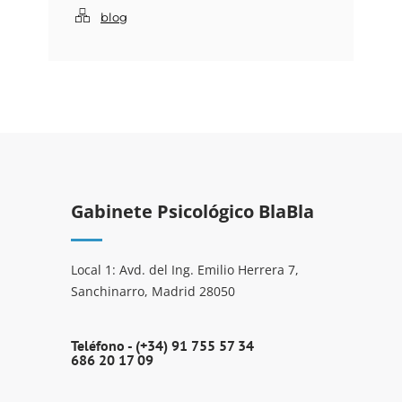
blog
Gabinete Psicológico BlaBla
Local 1: Avd. del Ing. Emilio Herrera 7,
Sanchinarro, Madrid 28050
Teléfono -
(+34) 91 755 57 34
686 20 17 09