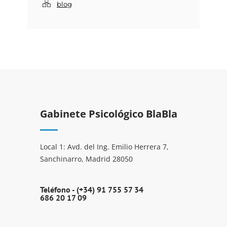
blog
Gabinete Psicológico BlaBla
Local 1: Avd. del Ing. Emilio Herrera 7,
Sanchinarro, Madrid 28050
Teléfono -
(+34) 91 755 57 34
686 20 17 09