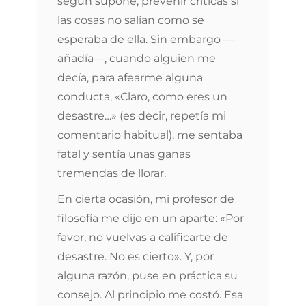
según supone, prevenir críticas si
las cosas no salían como se
esperaba de ella. Sin embargo —
añadía—, cuando alguien me
decía, para afearme alguna
conducta, «Claro, como eres un
desastre…» (es decir, repetía mi
comentario habitual), me sentaba
fatal y sentía unas ganas
tremendas de llorar.
En cierta ocasión, mi profesor de
filosofía me dijo en un aparte: «Por
favor, no vuelvas a calificarte de
desastre. No es cierto». Y, por
alguna razón, puse en práctica su
consejo. Al principio me costó. Esa