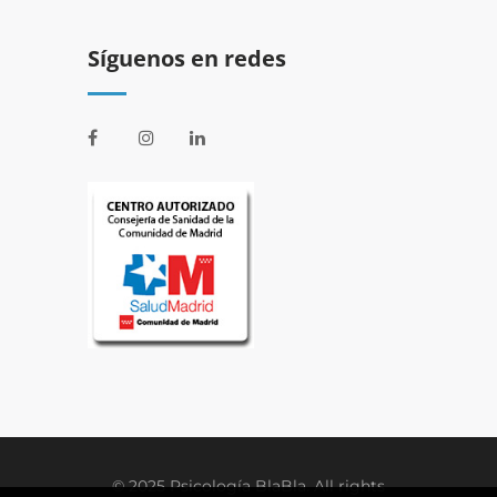
Síguenos en redes
© 2025 Psicología BlaBla. All rights