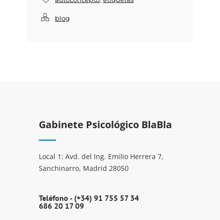
blog
Gabinete Psicológico BlaBla
Local 1: Avd. del Ing. Emilio Herrera 7,
Sanchinarro, Madrid 28050
Teléfono -
(+34) 91 755 57 34
686 20 17 09