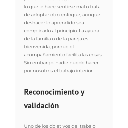
lo que le hace sentirse mal o trata
de adoptar otro enfoque, aunque
deshacer lo aprendido sea
complicado al principio. La ayuda
de la familia o de la pareja es
bienvenida, porque el
acompañamiento facilita las cosas.
Sin embargo, nadie puede hacer
por nosotros el trabajo interior.
Reconocimiento y
validación
Uno de los objetivos del trabajo