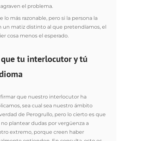
, agraven el problema.
lo más razonable, pero si la persona la
n un matiz distinto al que pretendíamos, el
ier cosa menos el esperado.
que tu interlocutor y tú
idioma
firmar que nuestro interlocutor ha
icamos, sea cual sea nuestro ámbito
 verdad de Perogrullo, pero lo cierto es que
 no plantear dudas por vergüenza a
 otro extremo, porque creen haber
almente entienden. En consulta, esto es