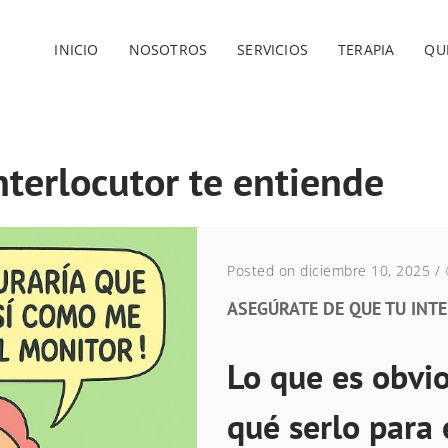
INICIO
NOSOTROS
SERVICIOS
TERAPIA
QU
nterlocutor te entiende
Posted on diciembre 10, 2025
/
ASEGÚRATE DE QUE TU INT
Lo que es obvio
qué serlo para 