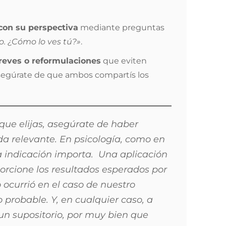
 con su perspectiva
mediante preguntas
yo. ¿Cómo lo ves tú?»
.
reves o reformulaciones
que eviten
asegúrate de que ambos compartís los
que elijas, asegúrate de haber
a relevante. En psicología, como en
la indicación importa. Una aplicación
orcione los resultados esperados por
currió en el caso de nuestro
probable. Y, en cualquier caso, a
un supositorio, por muy bien que