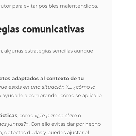
utor para evitar posibles malentendidos.
egias comunicativas
, algunas estrategias sencillas aunque
tos adaptados al contexto de tu
ue estás en una situación X… ¿cómo lo
ra ayudarle a comprender cómo se aplica lo
ácticas
, como «
¿Te parece claro o
mos juntos?
». Con ello evitas dar por hecho
, detectas dudas y puedes ajustar el