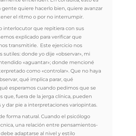
 gente quiere hacerlo bien, quiere avanzar
ener el ritmo o por no interrumpir.
ro interlocutor que repitiera con sus
hemos explicado para verificar que
os transmitirle. Este ejercicio nos
 sutiles: donde yo dije «observar», mi
entendido «aguantar»; donde mencioné
nterpretado como «controlar». Que no haya
bservar, qué implica parar, qué
 qué esperamos cuando pedimos que se
 que, fuera de la jerga clínica, pueden
y dar pie a interpretaciones variopintas.
 de forma natural. Cuando el psicólogo
écnica, una relación entre pensamientos-
debe adaptarse al nivel y estilo