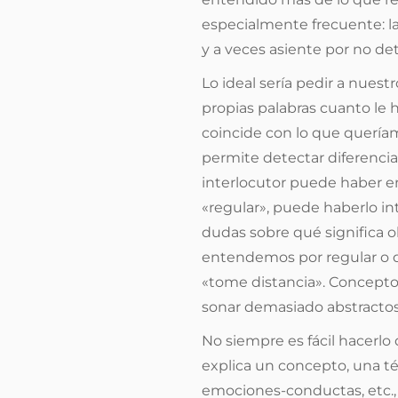
especialmente frecuente: la
y a veces asiente por no det
Lo ideal sería pedir a nuest
propias palabras cuanto le 
coincide con lo que queríam
permite detectar diferencias
interlocutor puede haber 
«regular», puede haberlo i
dudas sobre qué significa o
entendemos por regular o
«tome distancia». Conceptos
sonar demasiado abstractos 
No siempre es fácil hacerlo
explica un concepto, una t
emociones-conductas, etc., 