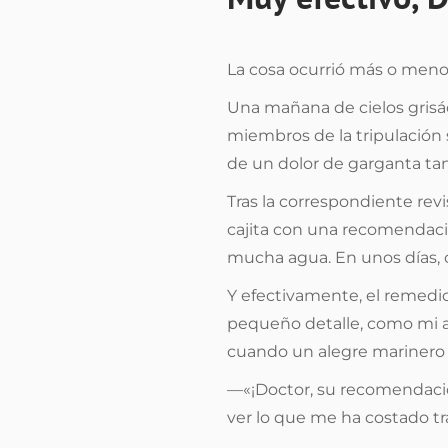
La cosa ocurrió más o menos
Una mañana de cielos grisá
miembros de la tripulación
de un dolor de garganta tan
Tras la correspondiente rev
cajita con una recomendació
mucha agua. En unos días,
Y efectivamente, el remedio
pequeño detalle, como mi a
cuando un alegre marinero ex
—«¡Doctor, su recomendaci
ver lo que me ha costado tra