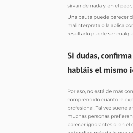
sirvan de nada y, en el peor
Una pauta puede parecer de 
malinterpreta o la aplica co
resultado puede ser cualqu
Si dudas, confirma 
habláis el mismo 
Por eso, no está de más con
comprendido cuanto le expl
profesional. Tal vez suene a
muchas personas prefieren
parecer ignorantes o, en el
entendido más de lo que re