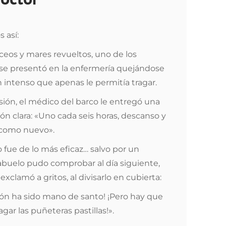
 así:
ceos y mares revueltos, uno de los
 se presentó en la enfermería quejándose
 intenso que apenas le permitía tragar.
isión, el médico del barco le entregó una
n clara: «Uno cada seis horas, descanso y
 como nuevo».
 fue de lo más eficaz… salvo por un
buelo pudo comprobar al día siguiente,
clamó a gritos, al divisarlo en cubierta:
ón ha sido mano de santo! ¡Pero hay que
gar las puñeteras pastillas!».