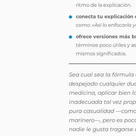
ritmo de la explicación.
conecta tu explicación
como:
«Así lo enfocaría 
ofrece versiones más b
términos poco útiles y 
mismos significados.
Sea cual sea la fórmula 
despejado cualquier dud
medicina, aplicar bien 
inadecuada tal vez prop
pura casualidad —como o
marinero—, pero es poco 
nadie le gusta tragarse 