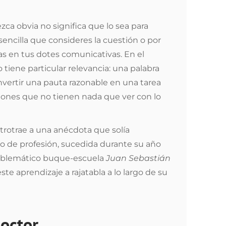
zca obvia no significa que lo sea para
encilla que consideres la cuestión o por
 en tus dotes comunicativas. En el
o tiene particular relevancia: una palabra
vertir una pauta razonable en una tarea
siones que no tienen nada que ver con lo
trotrae a una anécdota que solía
 de profesión, sucedida durante su año
emblemático buque-escuela
Juan Sebastián
este aprendizaje a rajatabla a lo largo de su
Doctor