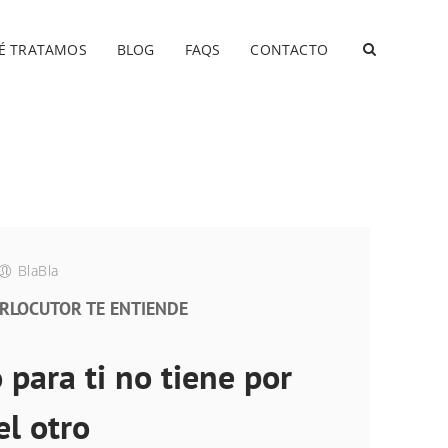
É TRATAMOS
BLOG
FAQS
CONTACTO
BlaBla
ERLOCUTOR TE ENTIENDE
 para ti no tiene por
el otro