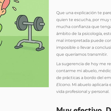
Que una explicación te pare
quien te escucha, por muy s
mucha confianza que tengas
ámbito de la psicología, est
mal interpretada puede con
imposible o llevar a conclu
que queríamos transmitir.
La sugerencia de hoy me re
contarme mi abuelo, médico
de prácticas a bordo del 
Elcano
. Mi abuelo aplicaría 
vida profesional y personal.
Muy efectivo, 