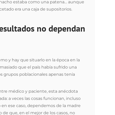
muchacho estaba como una patena… aunque
cetado era una caja de supositorios.
resultados no dependan
mo y hay que situarlo en la época en la
masiado que el país había sufrido una
hos grupos poblacionales apenas tenía
tre médico y paciente, esta anécdota
da: a veces las cosas funcionan, incluso
ro en ese caso, dependemos de la madre
o de que, en el mejor de los casos, no