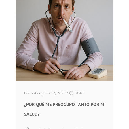
Posted on julio 12, 2025
/
BlaBla
¿POR QUÉ ME PREOCUPO TANTO POR MI
SALUD?