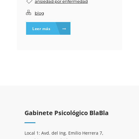
ansiedad por enfermedad
blog
Leer más
Gabinete Psicológico BlaBla
Local 1: Avd. del Ing. Emilio Herrera 7,