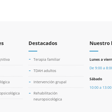
es
Destacados
Nuestro 
nitiva
Terapia familiar
Lunes a vier
De 9:00 a 8:0
TDAH adultos
Sábado
lógica
Intervención grupal
10:00 a 13:00
opsicológica
Rehabilitación
neuropsicológica