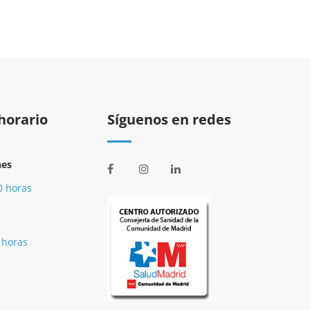
horario
Síguenos en redes
nes
0 horas
 horas