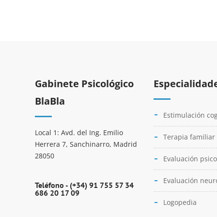
Gabinete Psicológico
Especialidad
BlaBla
Estimulación cog
Local 1: Avd. del Ing. Emilio
Terapia familiar
Herrera 7, Sanchinarro, Madrid
28050
Evaluación psico
Evaluación neur
Teléfono -
(+34) 91 755 57 34
686 20 17 09
Logopedia