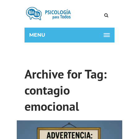
MENU
Archive for Tag:
contagio
emocional