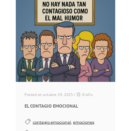
Posted on octubre 29, 2025
/
BlaBla
EL CONTAGIO EMOCIONAL
,
contagio emocional
emociones