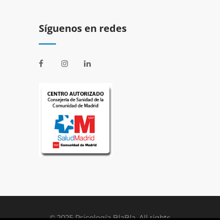
Síguenos en redes
© 2025 Psicología BlaBla. All rights