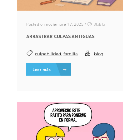
Posted on noviembre 17, 2025
/
BlaBla
ARRASTRAR CULPAS ANTIGUAS
,
culpabilidad
familia
blog
Leer más