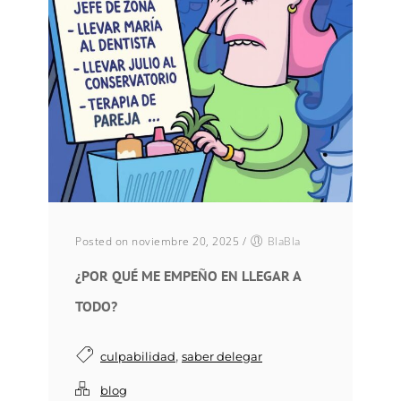
Posted on noviembre 20, 2025
/
BlaBla
¿POR QUÉ ME EMPEÑO EN LLEGAR A
TODO?
,
culpabilidad
saber delegar
blog