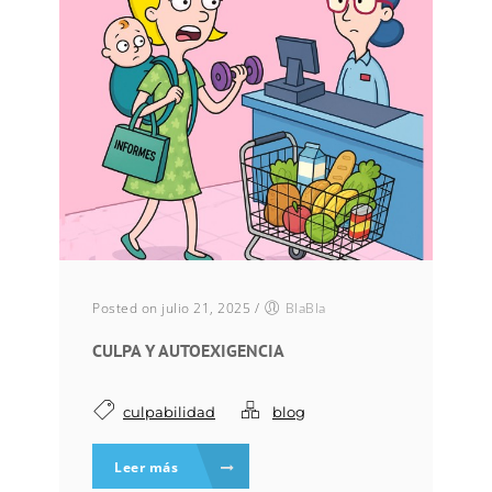
Posted on julio 21, 2025
/
BlaBla
CULPA Y AUTOEXIGENCIA
culpabilidad
blog
Leer más