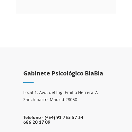
Gabinete Psicológico BlaBla
Local 1: Avd. del Ing. Emilio Herrera 7,
Sanchinarro, Madrid 28050
Teléfono -
(+34) 91 755 57 34
686 20 17 09