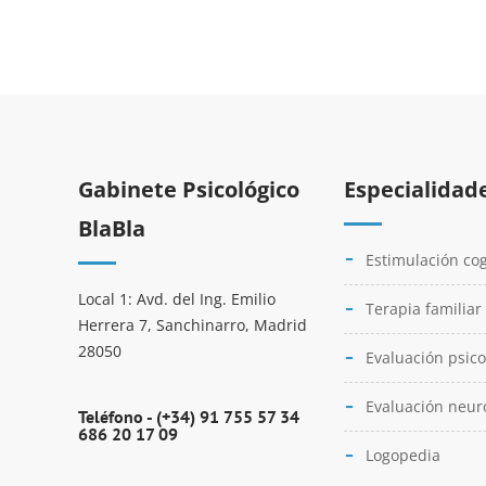
Gabinete Psicológico
Especialidad
BlaBla
Estimulación cog
Local 1: Avd. del Ing. Emilio
Terapia familiar
Herrera 7, Sanchinarro, Madrid
28050
Evaluación psico
Evaluación neur
Teléfono -
(+34) 91 755 57 34
686 20 17 09
Logopedia