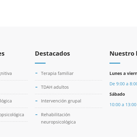
es
Destacados
Nuestro 
nitiva
Terapia familiar
Lunes a vier
De 9:00 a 8:0
TDAH adultos
Sábado
lógica
Intervención grupal
10:00 a 13:00
opsicológica
Rehabilitación
neuropsicológica