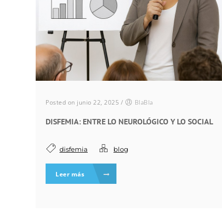
Posted on junio 22, 2025
/
BlaBla
DISFEMIA: ENTRE LO NEUROLÓGICO Y LO SOCIAL
disfemia
blog
Leer más