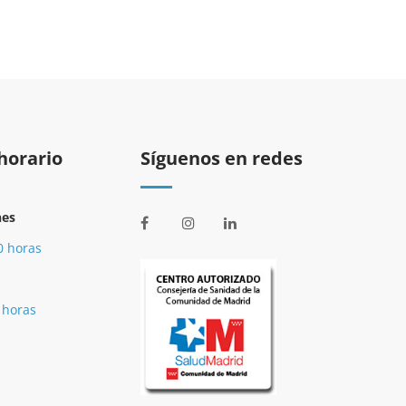
horario
Síguenos en redes
nes
0 horas
 horas