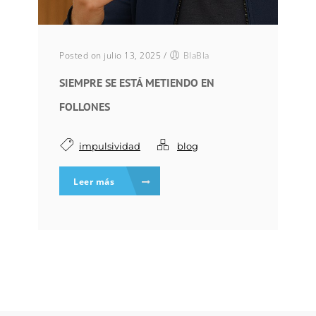
Posted on julio 13, 2025
/
BlaBla
SIEMPRE SE ESTÁ METIENDO EN
FOLLONES
impulsividad
blog
Leer más