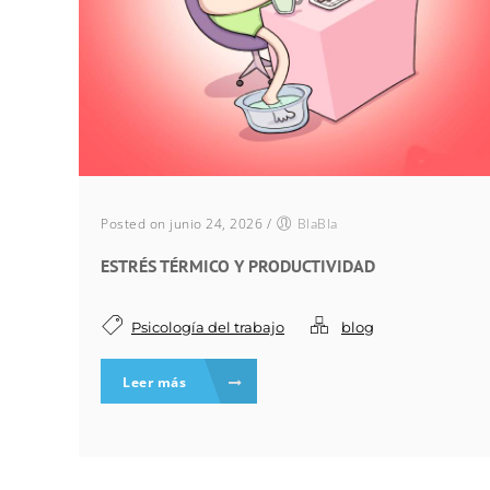
Posted on junio 24, 2026
/
BlaBla
ESTRÉS TÉRMICO Y PRODUCTIVIDAD
Psicología del trabajo
blog
Leer más