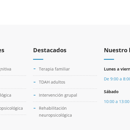
es
Destacados
Nuestro 
nitiva
Terapia familiar
Lunes a vier
De 9:00 a 8:0
TDAH adultos
Sábado
lógica
Intervención grupal
10:00 a 13:00
opsicológica
Rehabilitación
neuropsicológica