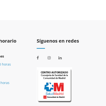
horario
Síguenos en redes
nes
0 horas
 horas