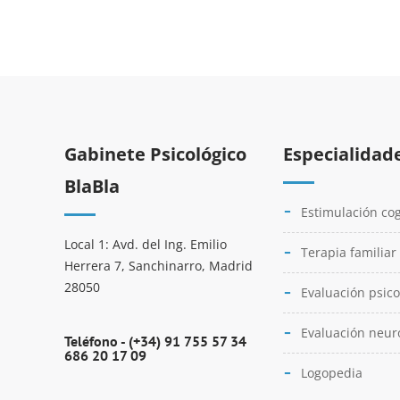
Gabinete Psicológico
Especialidad
BlaBla
Estimulación cog
Local 1: Avd. del Ing. Emilio
Terapia familiar
Herrera 7, Sanchinarro, Madrid
28050
Evaluación psico
Evaluación neur
Teléfono -
(+34) 91 755 57 34
686 20 17 09
Logopedia