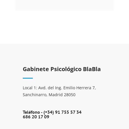
Gabinete Psicológico BlaBla
Local 1: Avd. del Ing. Emilio Herrera 7,
Sanchinarro, Madrid 28050
Teléfono -
(+34) 91 755 57 34
686 20 17 09