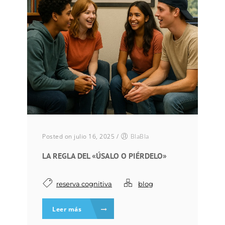
Posted on julio 16, 2025
/
BlaBla
LA REGLA DEL «ÚSALO O PIÉRDELO»
reserva cognitiva
blog
Leer más