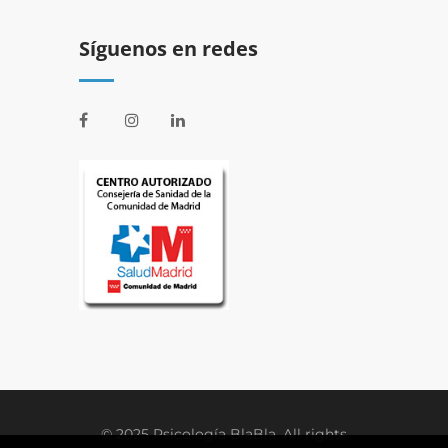
Síguenos en redes
© 2025 Psicología BlaBla. All rights