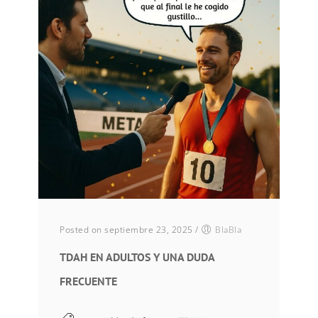
Posted on septiembre 23, 2025
/
BlaBla
TDAH EN ADULTOS Y UNA DUDA
FRECUENTE