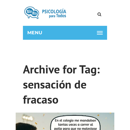
MENU
Archive for Tag:
sensación de
fracaso