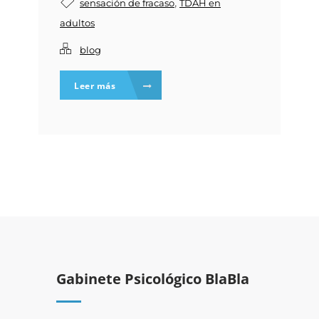
,
sensación de fracaso
TDAH en
adultos
blog
Leer más
Gabinete Psicológico BlaBla