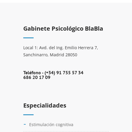
Gabinete Psicológico BlaBla
Local 1: Avd. del Ing. Emilio Herrera 7,
Sanchinarro, Madrid 28050
Teléfono -
(+34) 91 755 57 34
686 20 17 09
Especialidades
Estimulación cognitiva