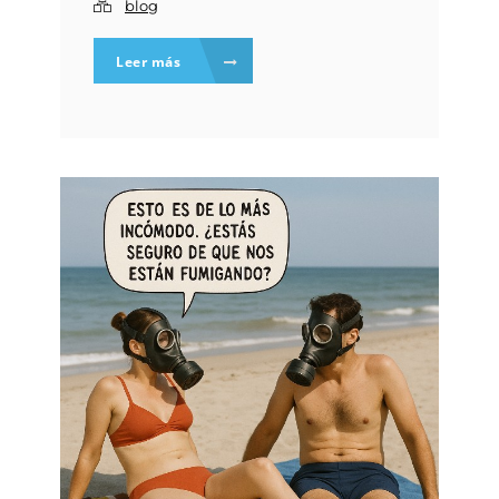
blog
Leer más