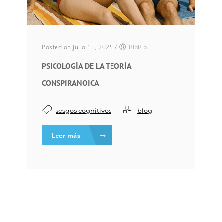
Posted on julio 15, 2025
/
BlaBla
PSICOLOGÍA DE LA TEORÍA
CONSPIRANOICA
sesgos cognitivos
blog
Leer más