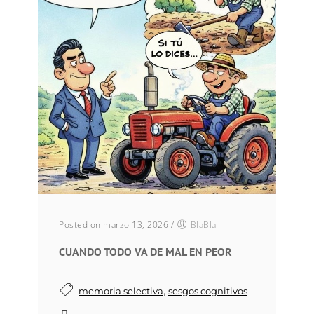
Posted on marzo 13, 2026
/
BlaBla
CUANDO TODO VA DE MAL EN PEOR
,
memoria selectiva
sesgos cognitivos