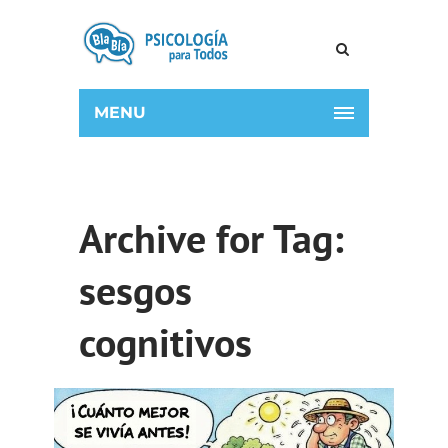
MENU
Archive for Tag:
sesgos
cognitivos