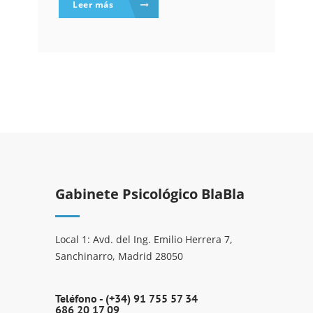
Leer más
Gabinete Psicológico BlaBla
Local 1: Avd. del Ing. Emilio Herrera 7,
Sanchinarro, Madrid 28050
Teléfono -
(+34) 91 755 57 34
686 20 17 09