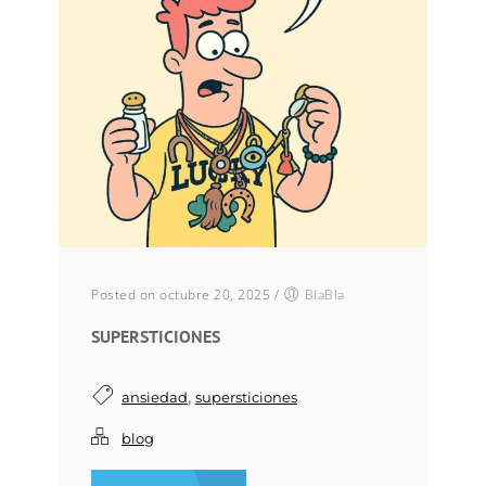
Posted on octubre 20, 2025
/
BlaBla
SUPERSTICIONES
,
ansiedad
supersticiones
blog