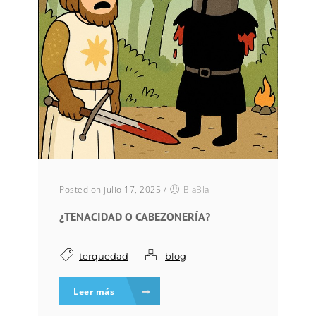
Posted on julio 17, 2025
/
BlaBla
¿TENACIDAD O CABEZONERÍA?
terquedad
blog
Leer más