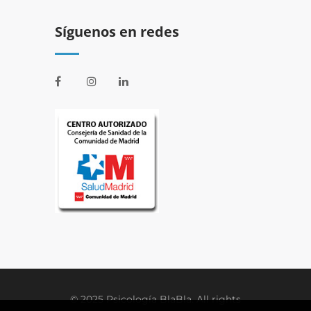
Síguenos en redes
© 2025 Psicología BlaBla. All rights