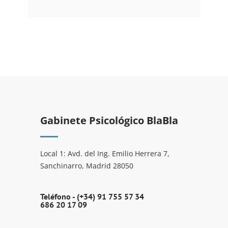
Gabinete Psicológico BlaBla
Local 1: Avd. del Ing. Emilio Herrera 7,
Sanchinarro, Madrid 28050
Teléfono -
(+34) 91 755 57 34
686 20 17 09