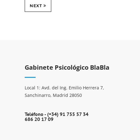
NEXT
Gabinete Psicológico BlaBla
Local 1: Avd. del Ing. Emilio Herrera 7,
Sanchinarro, Madrid 28050
Teléfono -
(+34) 91 755 57 34
686 20 17 09