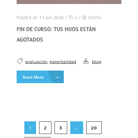
Posted on 13 Jun 2026
/
0
/
BlaBla
FIN DE CURSO: TUS HIJOS ESTÁN
AGOTADOS
,
evaluación
parentalidad
blog
Read More
1
2
3
…
20