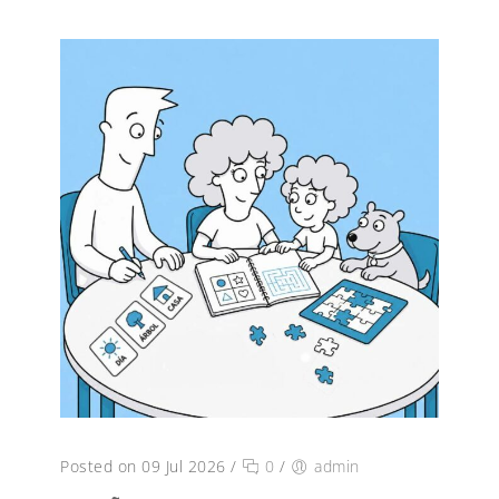
Posted on 09 Jul 2026
/
0
/
admin