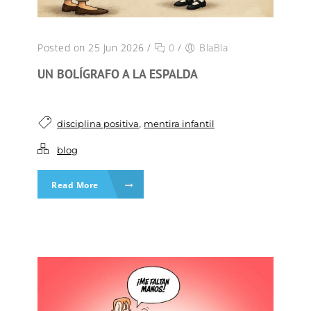
Posted on 25 Jun 2026
/
0
/
BlaBla
UN BOLÍGRAFO A LA ESPALDA
,
disciplina positiva
mentira infantil
blog
Read More