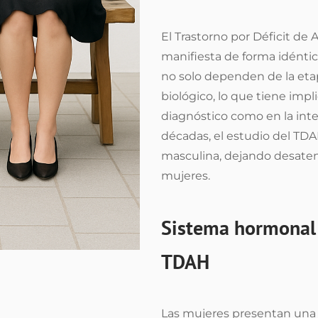
El Trastorno por Déficit de
manifiesta de forma idéntica
no solo dependen de la etap
biológico, lo que tiene imp
diagnóstico como en la inter
décadas, el estudio del TD
masculina, dejando desaten
mujeres.
Sistema hormonal 
TDAH
Las mujeres presentan una a