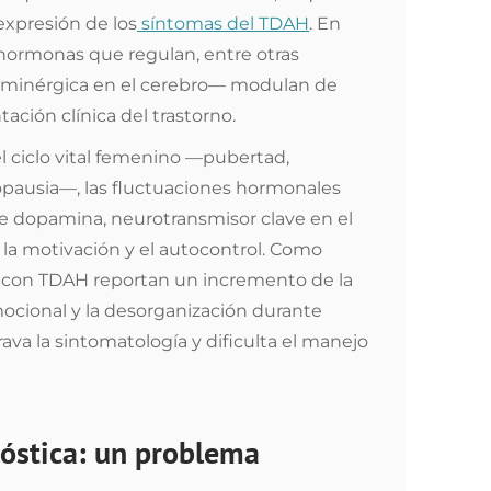
expresión de los
síntomas del TDAH
. En
hormonas que regulan, entre otras
paminérgica en el cerebro— modulan de
tación clínica del trastorno.
l ciclo vital femenino —pubertad,
pausia—, las fluctuaciones hormonales
de dopamina, neurotransmisor clave en el
la motivación y el autocontrol. Como
 con TDAH reportan un incremento de la
emocional y la desorganización durante
va la sintomatología y dificulta el manejo
nóstica: un problema