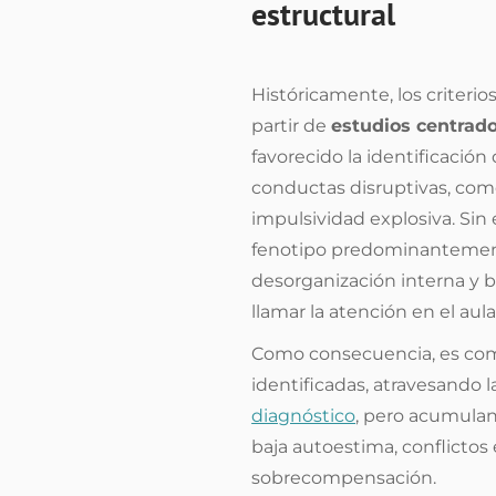
estructural
Históricamente, los criteri
partir de
estudios centrad
favorecido la identificació
conductas disruptivas, como
impulsividad explosiva. S
fenotipo predominantemente
desorganización interna y baj
llamar la atención en el aula
Como consecuencia, es co
identificadas, atravesando l
diagnóstico
, pero acumulan
baja autoestima, conflictos
sobrecompensación.