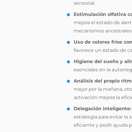
sensorial.
Estimulación olfativa c
mejora el estado de alert
mecanismos ancestrales 
Uso de colores fríos com
favorece un estado de c
Higiene del sueño y ali
esenciales en la autorre
Análisis del propio ritm
mejor por la mañana, otra
activación mejora la efici
Delegación inteligente:
estrategia para evitar la
eficiente y pedir ayuda p