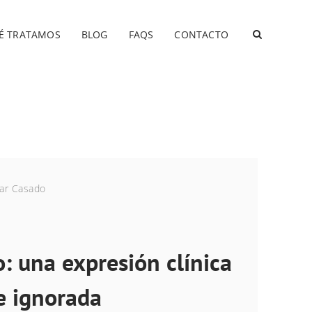
É TRATAMOS
BLOG
FAQS
CONTACTO
iar Casado
 una expresión clínica
e ignorada