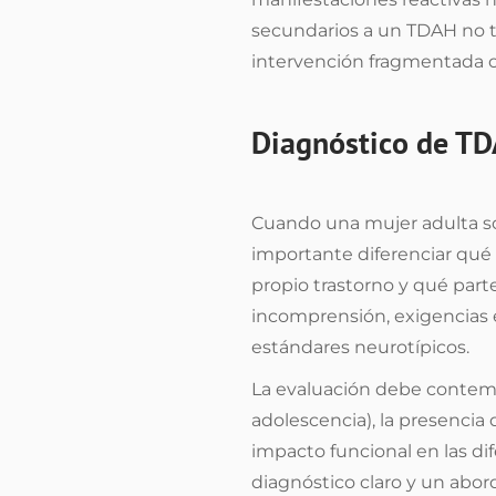
secundarios a un TDAH no tr
intervención fragmentada 
Diagnóstico de TD
Cuando una mujer adulta s
importante diferenciar qué 
propio trastorno y qué par
incomprensión, exigencias e
estándares neurotípicos.
La evaluación debe contempl
adolescencia), la presencia 
impacto funcional en las di
diagnóstico claro y un abord