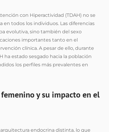
 Atención con Hiperactividad (TDAH) no se
 en todos los individuos. Las diferencias
a evolutiva, sino también del sexo
licaciones importantes tanto en el
vención clínica. A pesar de ello, durante
AH ha estado sesgado hacia la población
didos los perfiles más prevalentes en
femenino y su impacto en el
rquitectura endocrina distinta, lo que