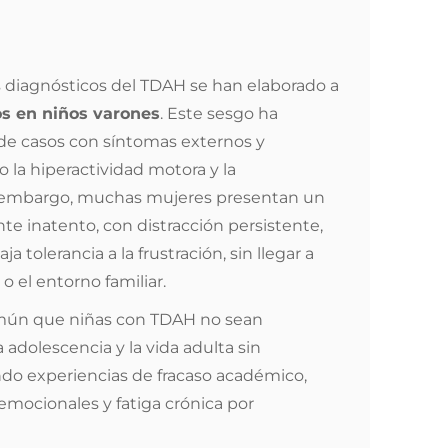
os diagnósticos del TDAH se han elaborado a
os en niños varones
. Este sesgo ha
n de casos con síntomas externos y
 la hiperactividad motora y la
in embargo, muchas mujeres presentan un
 inatento, con distracción persistente,
a tolerancia a la frustración, sin llegar a
 o el entorno familiar.
mún que niñas con TDAH no sean
a adolescencia y la vida adulta sin
do experiencias de fracaso académico,
 emocionales y fatiga crónica por