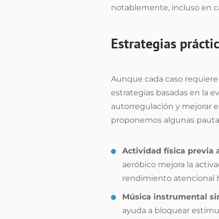
notablemente, incluso en ca
Estrategias práctic
Aunque cada caso requiere 
estrategias basadas en la ev
autorregulación y mejorar e
proponemos algunas pautas 
Actividad física previa 
aeróbico mejora la activ
rendimiento atencional 
Música instrumental sin 
ayuda a bloquear estímul