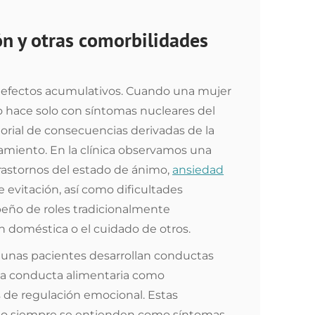
ón y otras comorbilidades
ne efectos acumulativos. Cuando una mujer
lo hace solo con síntomas nucleares del
orial de consecuencias derivadas de la
atamiento. En la clínica observamos una
rastornos del estado de ánimo,
ansiedad
 evitación, así como dificultades
eño de roles tradicionalmente
n doméstica o el cuidado de otros.
lgunas pacientes desarrollan conductas
 la conducta alimentaria como
de regulación emocional. Estas
 no siempre se entienden como síntomas