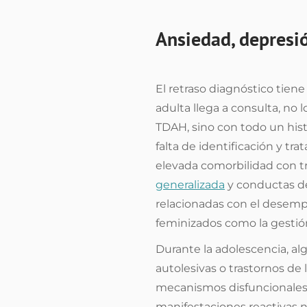
Ansiedad, depresi
El retraso diagnóstico tie
adulta llega a consulta, no 
TDAH, sino con todo un hist
falta de identificación y tr
elevada comorbilidad con t
generalizada
y conductas de
relacionadas con el desemp
feminizados como la gestió
Durante la adolescencia, a
autolesivas o trastornos de
mecanismos disfuncionales 
manifestaciones reactivas