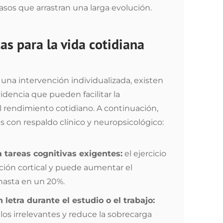
sos que arrastran una larga evolución.
as para la vida cotidiana
una intervención individualizada, existen
idencia que pueden facilitar la
l rendimiento cotidiano. A continuación,
con respaldo clínico y neuropsicológico:
a tareas cognitivas exigentes:
el ejercicio
ación cortical y puede aumentar el
hasta en un 20%.
letra durante el estudio o el trabajo:
os irrelevantes y reduce la sobrecarga