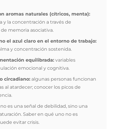
on aromas naturales (cítricos, menta):
a y la concentración a través de
de memoria asociativa.
o el azul claro en el entorno de trabajo:
alma y concentración sostenida.
mentación equilibrada:
variables
gulación emocional y cognitiva.
o circadiano:
algunas personas funcionan
s al atardecer; conocer los picos de
encia.
no es una señal de debilidad, sino una
 saturación. Saber en qué uno no es
uede evitar crisis.