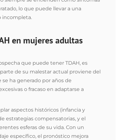
atado, lo que puede llevar a una
o incompleta.
AH en mujeres adultas
ospecha que puede tener TDAH, es
parte de su malestar actual proviene del
te se ha generado por años de
xcesivas o fracaso en adaptarse a
ar aspectos históricos (infancia y
de estrategias compensatorias, y el
ferentes esferas de su vida. Con un
aje específico, el pronóstico mejora