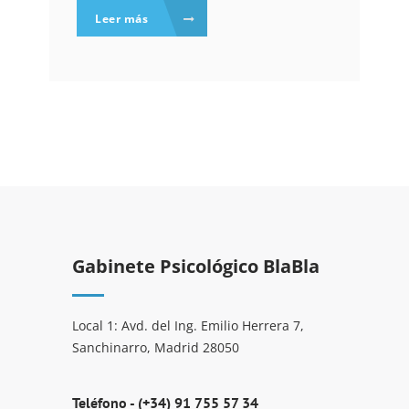
Leer más
Gabinete Psicológico BlaBla
Local 1: Avd. del Ing. Emilio Herrera 7,
Sanchinarro, Madrid 28050
Teléfono -
(+34) 91 755 57 34