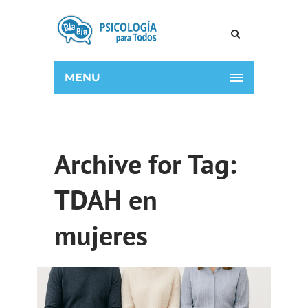
MENU
Archive for Tag:
TDAH en
mujeres