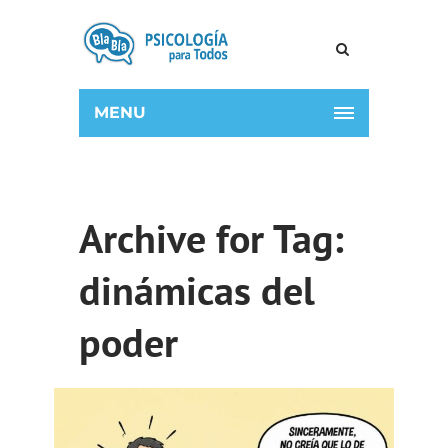
MENU
Archive for Tag:
dinámicas del
poder