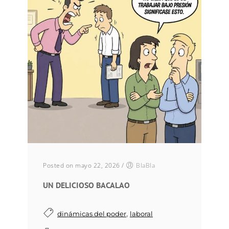
Posted on mayo 22, 2026
/
BlaBla
UN DELICIOSO BACALAO
,
dinámicas del poder
laboral