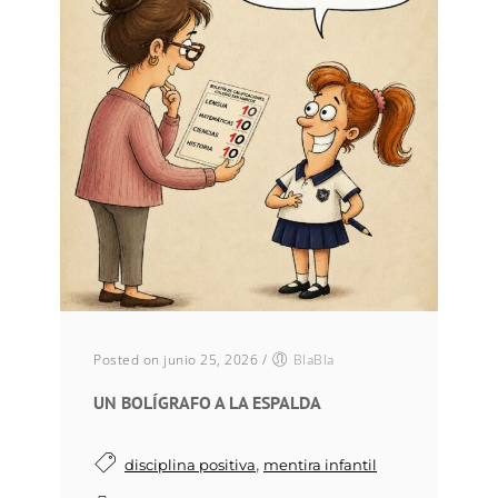
Posted on junio 25, 2026
/
BlaBla
UN BOLÍGRAFO A LA ESPALDA
,
disciplina positiva
mentira infantil