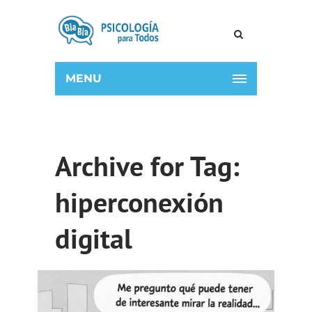
MENU
Archive for Tag:
hiperconexión
digital