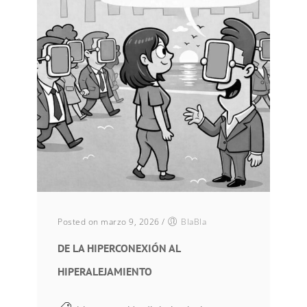
Posted on marzo 9, 2026
/
BlaBla
DE LA HIPERCONEXIÓN AL
HIPERALEJAMIENTO