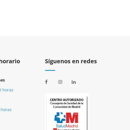
horario
Síguenos en redes
nes
0 horas
 horas