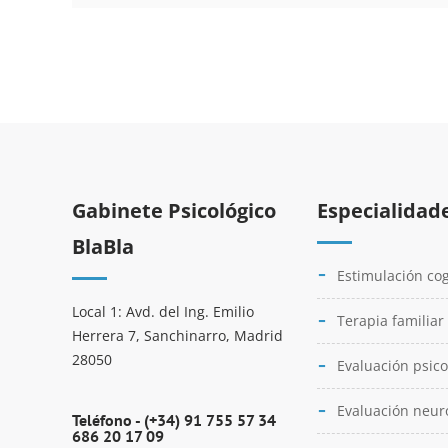
Gabinete Psicológico
Especialidad
BlaBla
Estimulación cog
Local 1: Avd. del Ing. Emilio
Terapia familiar
Herrera 7, Sanchinarro, Madrid
28050
Evaluación psico
Evaluación neur
Teléfono -
(+34) 91 755 57 34
686 20 17 09