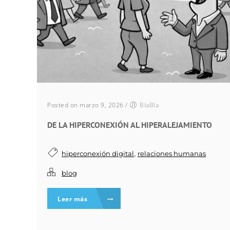
Posted on marzo 9, 2026
/
BlaBla
DE LA HIPERCONEXIÓN AL HIPERALEJAMIENTO
,
hiperconexión digital
relaciones humanas
blog
Leer más