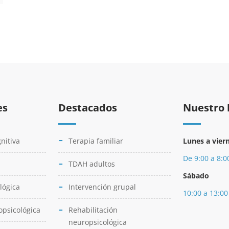
es
Destacados
Nuestro 
nitiva
Terapia familiar
Lunes a vier
De 9:00 a 8:0
TDAH adultos
Sábado
lógica
Intervención grupal
10:00 a 13:00
opsicológica
Rehabilitación
neuropsicológica