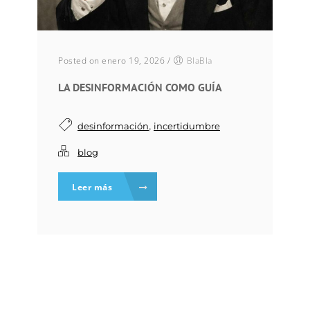
Posted on enero 19, 2026
/
BlaBla
LA DESINFORMACIÓN COMO GUÍA
,
desinformación
incertidumbre
blog
Leer más