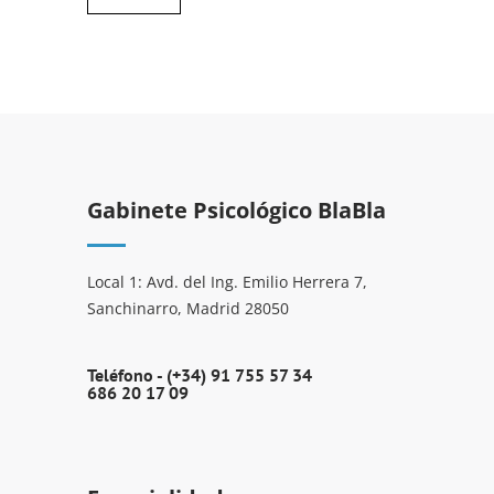
Gabinete Psicológico BlaBla
Local 1: Avd. del Ing. Emilio Herrera 7,
Sanchinarro, Madrid 28050
Teléfono -
(+34) 91 755 57 34
686 20 17 09