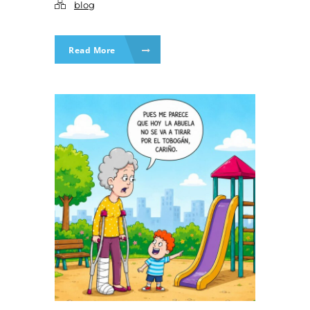
blog
Read More