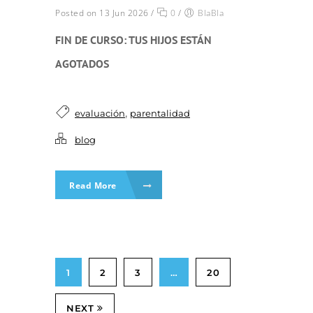
Posted on 13 Jun 2026
/
0
/
BlaBla
FIN DE CURSO: TUS HIJOS ESTÁN
AGOTADOS
,
evaluación
parentalidad
blog
Read More
1
2
3
…
20
NEXT