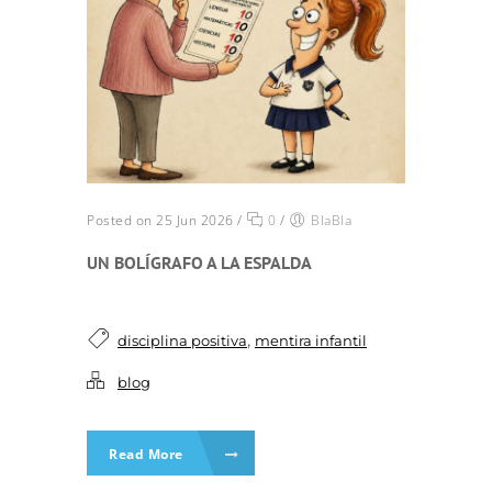
Posted on 25 Jun 2026
/
0
/
BlaBla
UN BOLÍGRAFO A LA ESPALDA
,
disciplina positiva
mentira infantil
blog
Read More